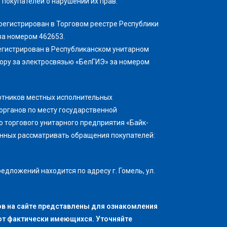
покупателей о нарушении их прав.
регистрирован в Торговом реестре Республики
за номером 462653.
егистрирован в Республиканском унитарном
ору за электросвязью «БелГИЭ» за номером
отников местных исполнительных
органов по месту государственной
о торгового унитарного предприятия «Байк-
енных рассматривать обращения покупателей:
едложений находится по адресу г. Гомель, ул.
в на сайте представлены для ознакомления
 от фактически имеющихся. Уточняйте