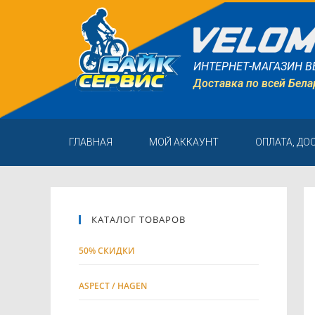
ИНТЕРНЕТ-МАГАЗИН В
Доставка по всей Бела
ГЛАВНАЯ
МОЙ АККАУНТ
ОПЛАТА, ДО
КАТАЛОГ ТОВАРОВ
50% СКИДКИ
ASPECT / HAGEN