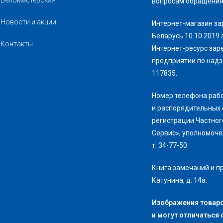
Веломастерская
вопросам обращения 
Новости и акции
Интернет-магазин за
Беларусь 10.10.2019 
Контакты
Интернет-ресурс зар
предприятии по надз
117835.
Номер телефона раб
и распорядительных 
регистрации Частног
Сервис», уполномоч
т. 34-77-50
Книга замечаний и пр
Катунина, д. 14а.
Изображения товаро
и могут отличаться