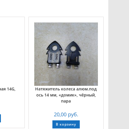
ая 14G,
Натяжитель колеса алюм.под
ось 14 мм, «домик», чёрный,
пара
20,00
руб.
В корзину