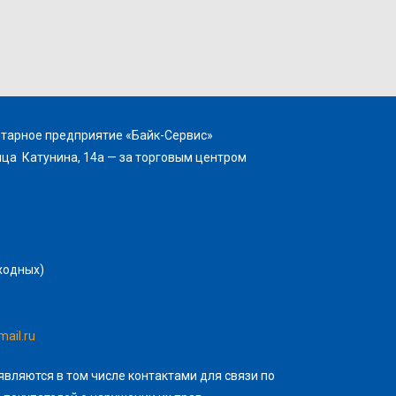
итарное предприятие «Байк-Сервис»
ица Катунина, 14а — за торговым центром
ыходных)
ail.ru
являются в том числе контактами для связи по