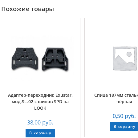
Похожие товары
Адаптер-переходник Exustar,
Спица 187мм стальн
мод.SL-02 с шипов SPD на
чёрная
LOOK
0,50
руб.
38,00
руб.
В корзину
В корзину