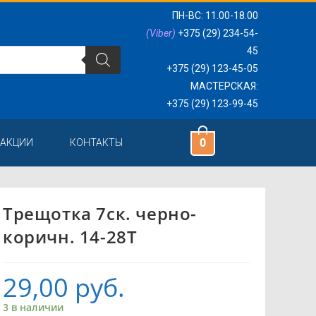
ПН-ВС: 11.00-18.00
(Viber)
+375 (29) 234-54-
45
+375 (29) 123-45-05
МАСТЕРСКАЯ:
+375 (29) 123-99-45
0
 АКЦИИ
КОНТАКТЫ
Трещотка 7ск. черно-
коричн. 14-28Т
29,00
руб.
3 в наличии