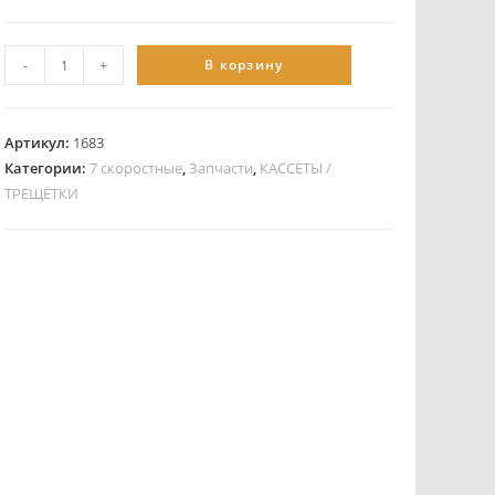
-
+
В корзину
Артикул:
1683
Категории:
7 скоростные
,
Запчасти
,
КАССЕТЫ /
ТРЕЩЁТКИ