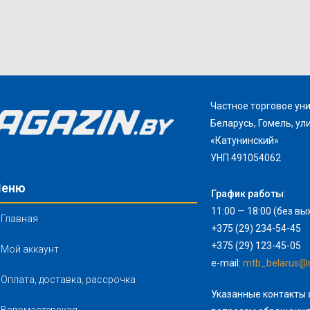
Частное торговое ун
Беларусь, Гомель, ул
«Катунинский»
УНП 491054062
еню
График работы
:
11:00 — 18:00 (без в
Главная
+375 (29) 234-54-45
+375 (29) 123-45-05
Мой аккаунт
e-mail:
mtb_belarus@m
Оплата, доставка, рассрочка
Указанные контакты 