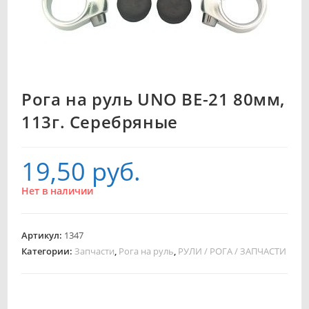
Рога на руль UNO BE-21 80мм,
113г. Серебряные
19,50
руб.
Нет в наличии
Артикул:
1347
Категории:
Запчасти
,
Рога на руль
,
РУЛИ / РОГА / ЗАПЧАСТИ