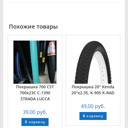
Похожие товары
Покрышка 700 CST
Покрышка 20″ Kenda
700x23C C-1390
20″х2.35, K-905 K-RAD
STRADA LUCCA
49,00
руб.
39,00
руб.
В корзину
В корзину