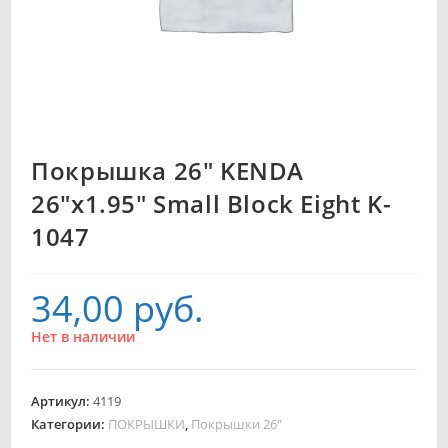
Покрышка 26″ KENDA
26″x1.95″ Small Block Eight K-
1047
34,00
руб.
Нет в наличии
Артикул:
4119
Категории:
ПОКРЫШКИ
,
Покрышки 26"