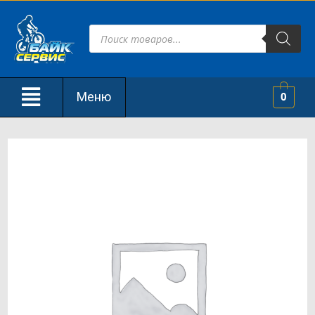
Меню
0