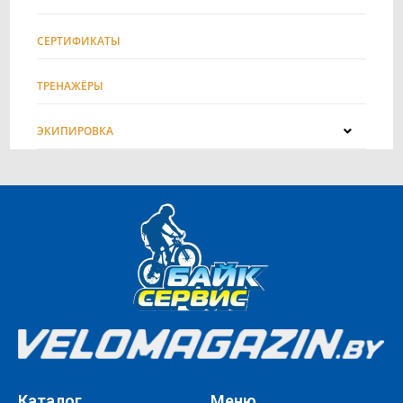
СЕРТИФИКАТЫ
ТРЕНАЖЁРЫ
ЭКИПИРОВКА
Каталог
Меню