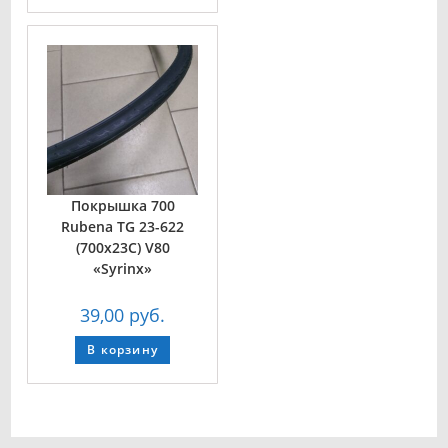
Покрышка 700
Rubena TG 23-622
(700х23С) V80
«Syrinx»
39,00
руб.
В корзину