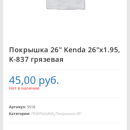
Покрышка 26″ Kenda 26″x1.95,
K-837 грязевая
45,00
руб.
Нет в наличии
Артикул:
5518
Категории:
ПОКРЫШКИ
,
Покрышки 26"