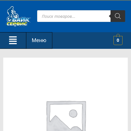
Меню
0