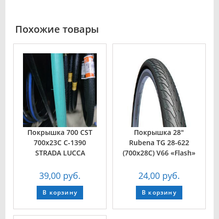
Похожие товары
Покрышка 700 CST
Покрышка 28″
700x23C C-1390
Rubena TG 28-622
STRADA LUCCA
(700x28C) V66 «Flash»
39,00
руб.
24,00
руб.
В корзину
В корзину