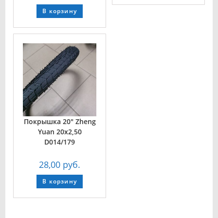
В корзину
Покрышка 20″ Zheng
Yuan 20х2,50
D014/179
28,00
руб.
В корзину