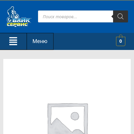
Меню
0