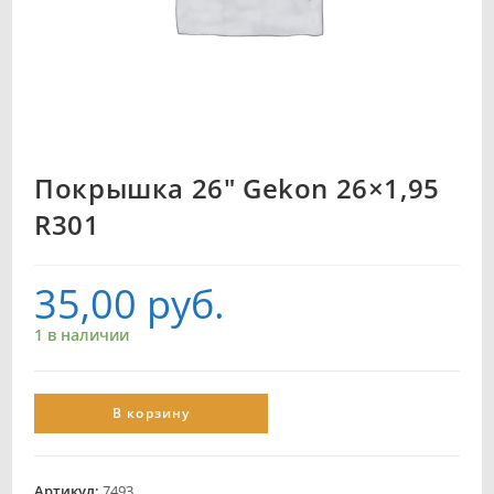
Покрышка 26″ Gekon 26×1,95
R301
35,00
руб.
1 в наличии
В корзину
Артикул:
7493