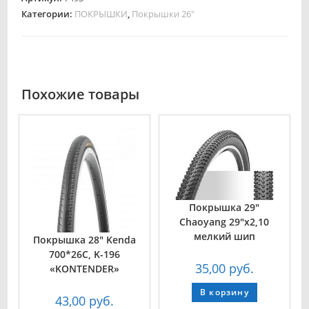
Категории:
ПОКРЫШКИ
,
Покрышки 26"
Похожие товары
Покрышка 29″
Chaoyang 29″х2,10
мелкий шип
Покрышка 28″ Kenda
700*26C, K-196
35,00
руб.
«KONTENDER»
В корзину
43,00
руб.