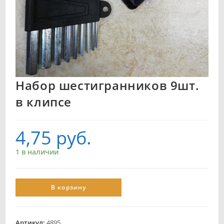
Набор шестигранников 9шт.
в клипсе
4,75
руб.
1 в наличии
В корзину
Артикул:
4895