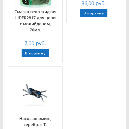
36,00
руб.
Смазка вело жидкая
В корзину
LIDER2817 для цепи
с молибденом,
70мл.
7,00
руб.
В корзину
Насос алюмин.,
серебр. с Т-