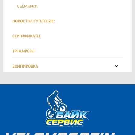
СЪЁМНИКИ
НОВОЕ ПОСТУПЛЕНИЕ!
СЕРТИФИКАТЫ
ТРЕНАЖЁРЫ
ЭКИПИРОВКА