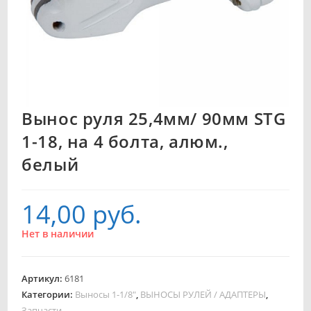
Вынос руля 25,4мм/ 90мм STG
1-18, на 4 болта, алюм.,
белый
14,00
руб.
Нет в наличии
Артикул:
6181
Категории:
Выносы 1-1/8"
,
ВЫНОСЫ РУЛЕЙ / АДАПТЕРЫ
,
Запчасти