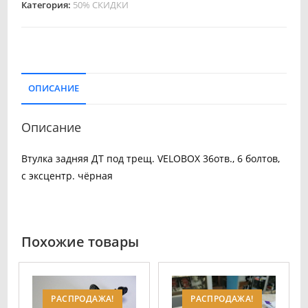
Категория:
50% СКИДКИ
ОПИСАНИЕ
Описание
Втулка задняя ДТ под трещ. VELOBOX 36отв., 6 болтов,
с эксцентр. чёрная
Похожие товары
РАСПРОДАЖА!
РАСПРОДАЖА!