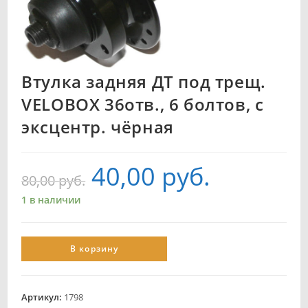
Втулка задняя ДТ под трещ.
VELOBOX 36отв., 6 болтов, с
эксцентр. чёрная
40,00
руб.
80,00
руб.
1 в наличии
В корзину
Артикул:
1798