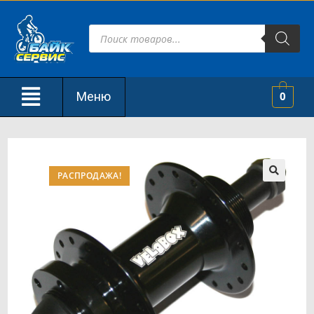
Меню
0
РАСПРОДАЖА!