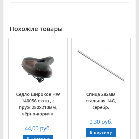
Похожие товары
Седло широкое HW
Спица 282мм
140056 с отв., с
стальная 14G,
пруж.250х210мм,
серебр.
чёрно-коричн.
0,30
руб.
44,00
руб.
В корзину
В корзину