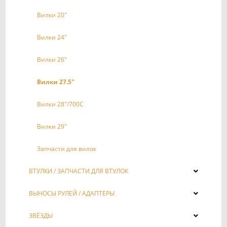
Вилки 20"
Вилки 24"
Вилки 26"
Вилки 27.5"
Вилки 28"/700C
Вилки 29"
Запчасти для вилок
ВТУЛКИ / ЗАПЧАСТИ ДЛЯ ВТУЛОК
ВЫНОСЫ РУЛЕЙ / АДАПТЕРЫ
ЗВЁЗДЫ