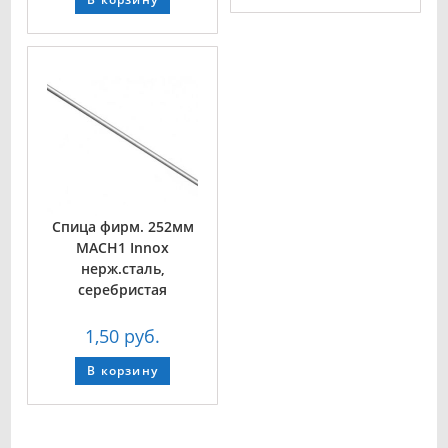
Спица фирм. 252мм
MACH1 Innox
нерж.сталь,
серебристая
1,50
руб.
В корзину