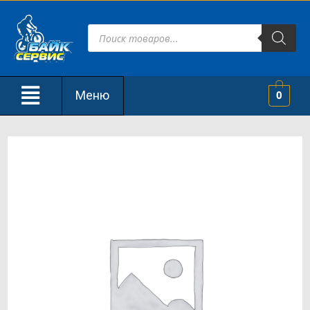
Меню
0