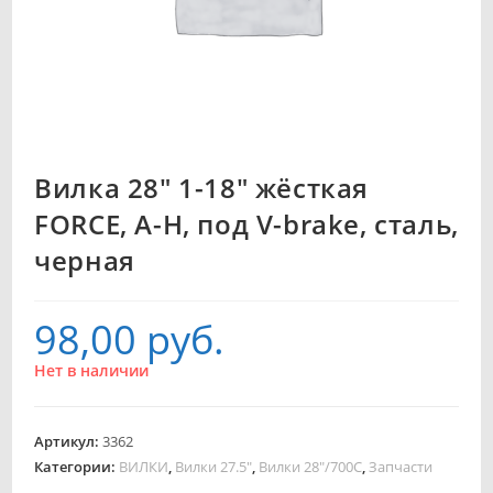
Вилка 28″ 1-18″ жёсткая
FORCE, A-H, под V-brake, сталь,
черная
98,00
руб.
Нет в наличии
Артикул:
3362
Категории:
ВИЛКИ
,
Вилки 27.5"
,
Вилки 28"/700C
,
Запчасти